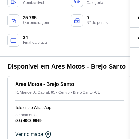
Combustível
Categoria
25.785
0
Quilometragem
N° de portas
34
Final da placa
Disponível em Ares Motos - Brejo Santo
Ares Motos - Brejo Santo
R. Mandel A. Cabral, 85 - Centro - Brejo Santo -CE
Telefone e WhatsApp
Atendimento
(88) 4003-9969
Ver no mapa