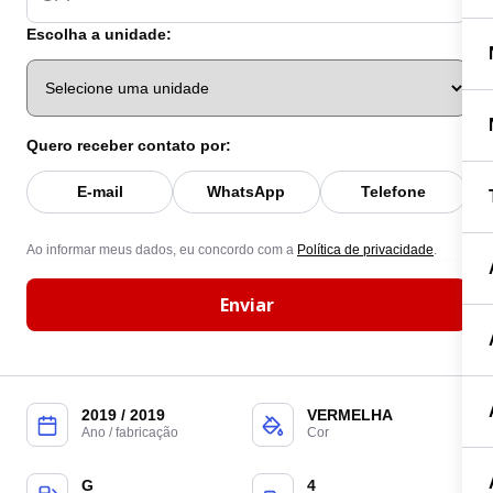
Escolha a unidade:
Quero receber contato por:
E-mail
WhatsApp
Telefone
Ao informar meus dados, eu concordo com a
Política de privacidade
.
Enviar
2019 / 2019
VERMELHA
Ano / fabricação
Cor
G
4