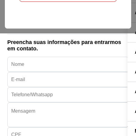
Honda HONDA
POP 110I
R$ 12.990,00
Preencha suas informações para entrarmos
em contato.