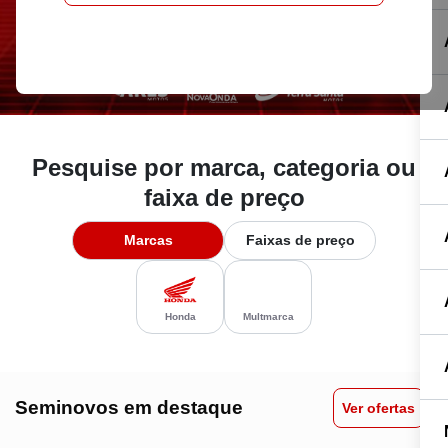
Pesquise por marca, categoria ou
faixa de preço
Marcas
Faixas de preço
Honda
Multmarca
Seminovos em destaque
Ver ofertas