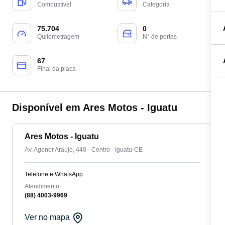
Combustível
Categoria
75.704
0
Quilometragem
N° de portas
67
Final da placa
Disponível em Ares Motos - Iguatu
Ares Motos - Iguatu
Av. Agenor Araújo, 440 - Centro - Iguatu-CE
Telefone e WhatsApp
Atendimento
(88) 4003-9969
Ver no mapa