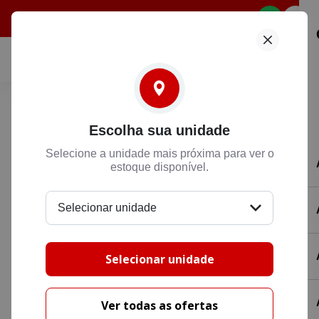
Selecione
Honda HONDA
Escolha sua unidade
NXR BROS 160
Selecione a unidade mais próxima para ver o
R$ 31.538,46
estoque disponível.
Preencha suas informações para entrarmos
Selecionar unidade
em contato.
Selecionar unidade
Ver todas as ofertas