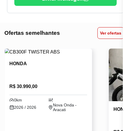
Ofertas semelhantes
Ver ofertas
HONDA
R$ 30.990,00
0km
Nova Onda -
2026 / 2026
HOND
Aracati