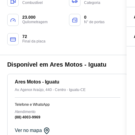
Combustível
Categoria
23.000
0
Quilometragem
N° de portas
72
Final da placa
Disponível em Ares Motos - Iguatu
Ares Motos - Iguatu
Av. Agenor Araújo, 440 - Centro - Iguatu-CE
Telefone e WhatsApp
Atendimento
(88) 4003-9969
Ver no mapa