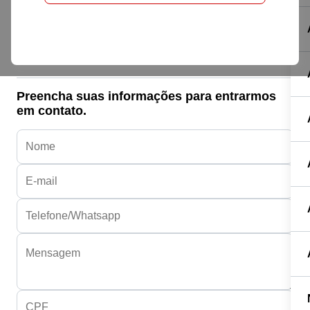
Honda HONDA
NXR 160 BROS ESDD FLEXONE
R$ 26.500,00
Preencha suas informações para entrarmos
em contato.