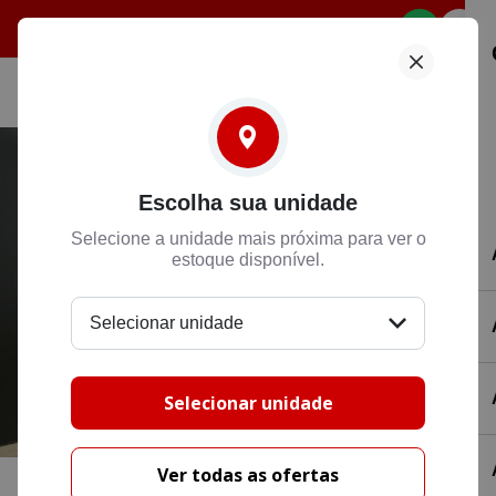
Selecione
Escolha sua unidade
Selecione a unidade mais próxima para ver o
estoque disponível.
Selecionar unidade
Selecionar unidade
Ver todas as ofertas