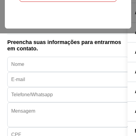
Honda HONDA
NXR 160 BROS ESDD FLEXONE
R$ 24.290,00
Preencha suas informações para entrarmos
em contato.