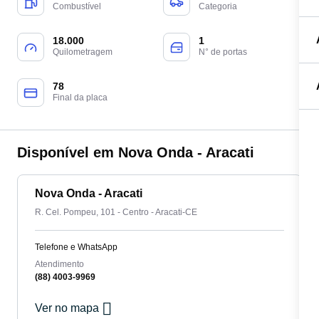
Combustível
Categoria
18.000
1
Quilometragem
N° de portas
78
Final da placa
Disponível em Nova Onda - Aracati
Nova Onda - Aracati
R. Cel. Pompeu, 101 - Centro - Aracati-CE
Telefone e WhatsApp
Atendimento
(88) 4003-9969
Ver no mapa