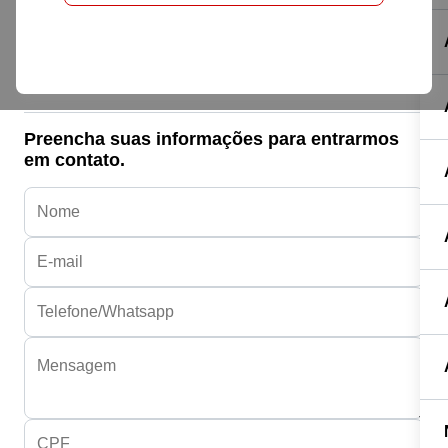
Honda HONDA
NXR 160 BROS ESDD
R$ 23.549,00
Preencha suas informações para entrarmos
em contato.