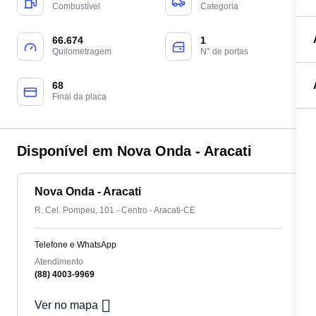
Combustível
Categoria
66.674
1
Quilometragem
N° de portas
68
Final da placa
Disponível em Nova Onda - Aracati
Nova Onda - Aracati
R. Cel. Pompeu, 101 - Centro - Aracati-CE
Telefone e WhatsApp
Atendimento
(88) 4003-9969
Ver no mapa