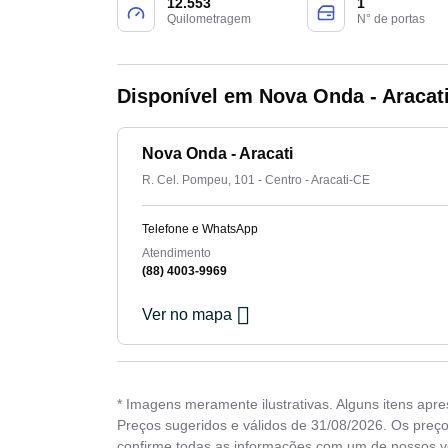
12.553
1
Quilometragem
N° de portas
Disponível em Nova Onda - Aracat
Nova Onda - Aracati
R. Cel. Pompeu, 101 - Centro - Aracati-CE
Telefone e WhatsApp
Atendimento
(88) 4003-9969
Ver no mapa
* Imagens meramente ilustrativas. Alguns itens apr
Preços sugeridos e válidos de 31/08/2026. Os preço
confirme todas as informações com um de nossos 