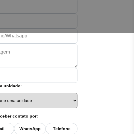
a unidade:
ceber contato por:
ail
WhatsApp
Telefone