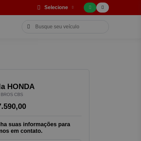
Selecione
da HONDA
 BROS CBS
7.590,00
ha suas informações para
mos em contato.