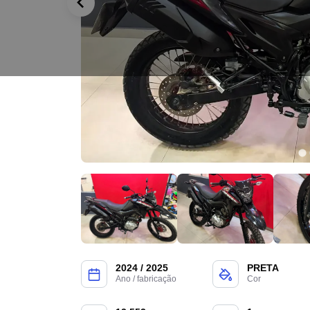
2024 / 2025
PRETA
Ano / fabricação
Cor