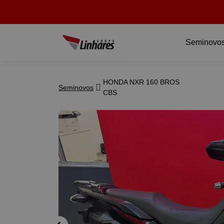
Seminovo
HONDA NXR 160 BROS
Seminovos
CBS