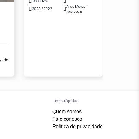
10000km
Ares Motos -
2023 / 2023
Itapipoca
Norte
Links rápidos
Quem somos
Fale conosco
Política de privacidade