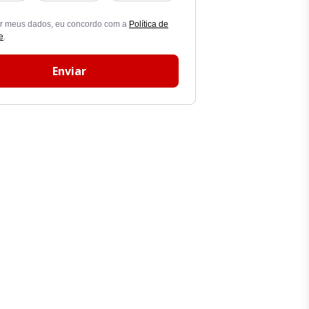
ar meus dados, eu concordo com a
Política de
e
.
Enviar