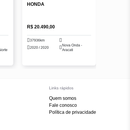
HONDA
R$ 20.490,00
37936km
Nova Onda -
2020 / 2020
Norte
Aracati
Links rápidos
Quem somos
Fale conosco
Política de privacidade