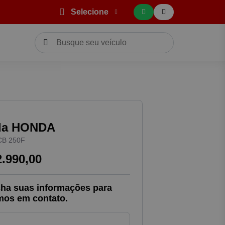
Selecione
da HONDA
B 250F
2.990,00
ha suas informações para
mos em contato.