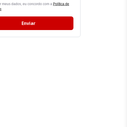
ar meus dados, eu concordo com a
Política de
e
.
Enviar