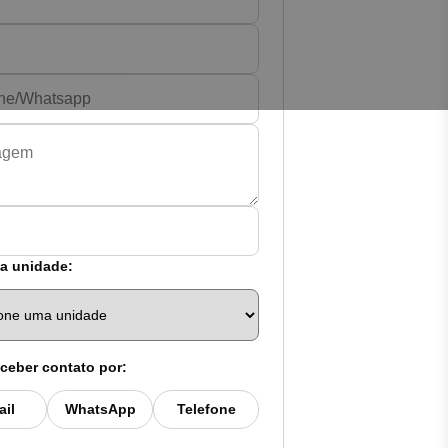
a unidade:
ceber contato por:
ail
WhatsApp
Telefone