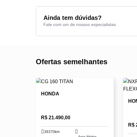
Ainda tem dúvidas?
Fale com um de nossos especialistas.
Ofertas semelhantes
HONDA
HO
R$ 21.490,00
R$ 
38370km
Ares Motos -