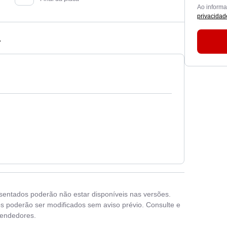
Ao inform
privacidad
a
esentados poderão não estar disponíveis nas versões.
s poderão ser modificados sem aviso prévio. Consulte e
vendedores.