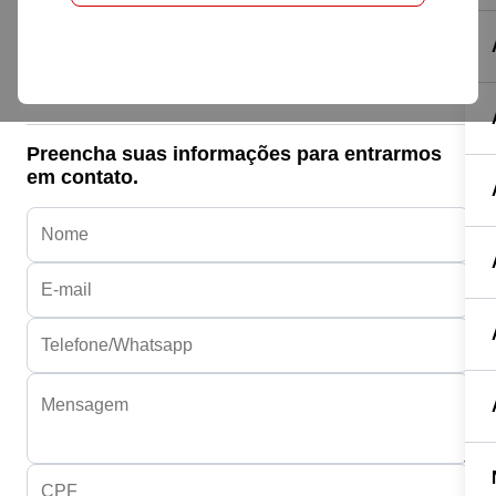
Honda HONDA
HONDA BIZ 110I
R$ 15.290,00
Preencha suas informações para entrarmos
em contato.