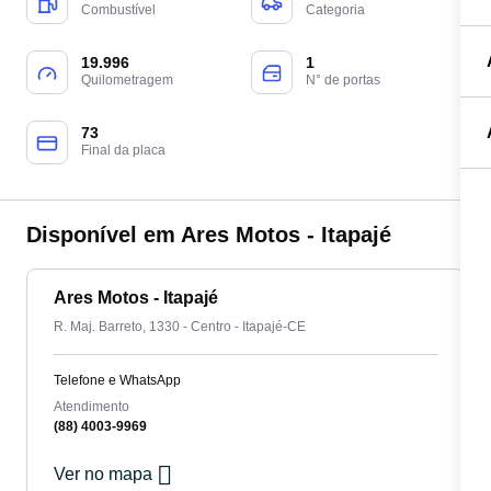
Combustível
Categoria
19.996
1
Quilometragem
N° de portas
73
Final da placa
Disponível em Ares Motos - Itapajé
Ares Motos - Itapajé
R. Maj. Barreto, 1330 - Centro - Itapajé-CE
Telefone e WhatsApp
Atendimento
(88) 4003-9969
Ver no mapa