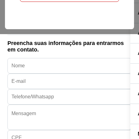
Honda HONDA
CG FAN 160
R$ 22.490,00
Preencha suas informações para entrarmos
em contato.