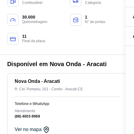
Combustível
Categoria
30.000
1
Quilometragem
N° de portas
11
Final da placa
Disponível em Nova Onda - Aracati
Nova Onda - Aracati
R. Cel. Pompeu, 101 - Centro - Aracati-CE
Telefone e WhatsApp
Atendimento
(88) 4003-9969
Ver no mapa