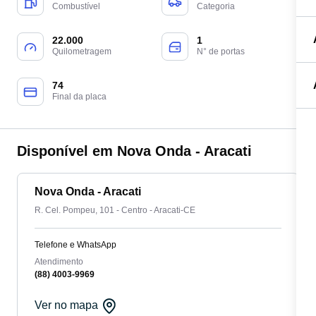
Combustível
Categoria
22.000
1
Quilometragem
N° de portas
74
Final da placa
Disponível em Nova Onda - Aracati
Nova Onda - Aracati
R. Cel. Pompeu, 101 - Centro - Aracati-CE
Telefone e WhatsApp
Atendimento
(88) 4003-9969
Ver no mapa