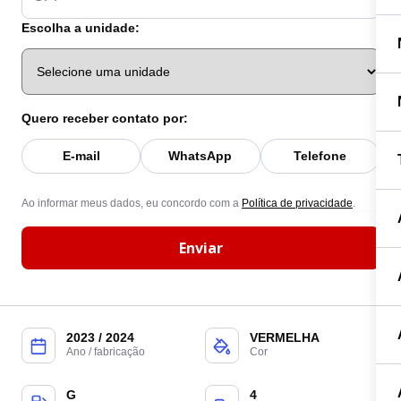
Escolha a unidade:
Quero receber contato por:
E-mail
WhatsApp
Telefone
Ao informar meus dados, eu concordo com a
Política de privacidade
.
Enviar
2023 / 2024
VERMELHA
Ano / fabricação
Cor
G
4