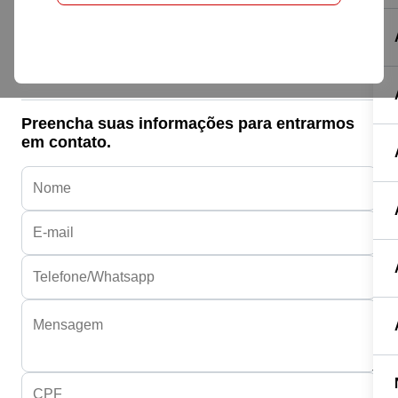
Honda HONDA
CG 160 START
R$ 18.990,00
Preencha suas informações para entrarmos
em contato.