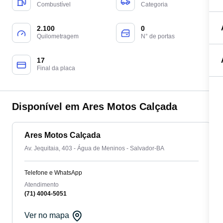
Combustível
Categoria
2.100
0
Quilometragem
N° de portas
17
Final da placa
Disponível em Ares Motos Calçada
Ares Motos Calçada
Av. Jequitaia, 403 - Água de Meninos - Salvador-BA
Telefone e WhatsApp
Atendimento
(71) 4004-5051
Ver no mapa