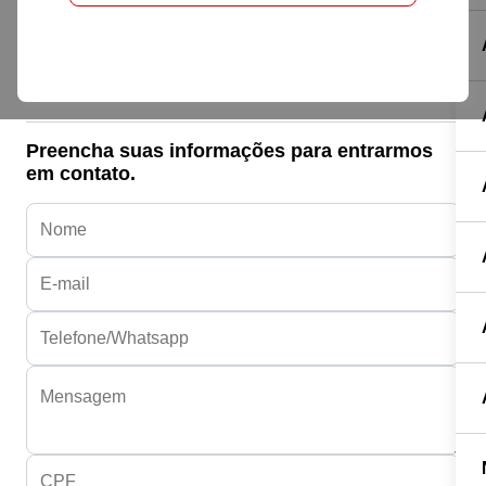
Honda HONDA
CB 300F TWISTER ABS
R$ 27.490,00
Preencha suas informações para entrarmos
em contato.