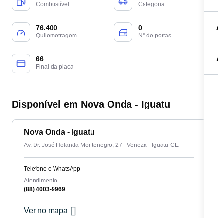
Combustível
Categoria
76.400
0
Quilometragem
N° de portas
66
Final da placa
Disponível em Nova Onda - Iguatu
Nova Onda - Iguatu
Av. Dr. José Holanda Montenegro, 27 - Veneza - Iguatu-CE
Telefone e WhatsApp
Atendimento
(88) 4003-9969
Ver no mapa