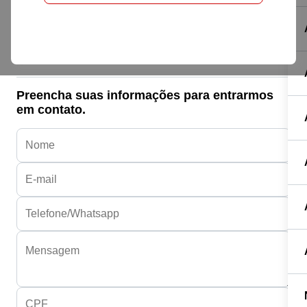
Honda HONDA
C 100 BIZ/ 100 BIZ KS
R$ 12.500,00
Preencha suas informações para entrarmos
em contato.