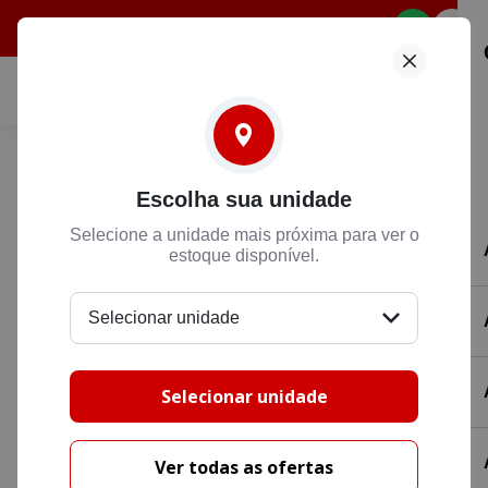
Selecione
Honda HONDA
Escolha sua unidade
BROS 160 ESDD
Selecione a unidade mais próxima para ver o
R$ 22.990,00
estoque disponível.
Preencha suas informações para entrarmos
Selecionar unidade
em contato.
Selecionar unidade
Ver todas as ofertas