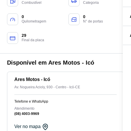
Combustível
Categoria
0
0
Quilometragem
N° de portas
29
Final da placa
Disponível em Ares Motos - Icó
Ares Motos - Icó
Av. Nogueira Acioly, 930 - Centro - Icó-CE
Telefone e WhatsApp
Atendimento
(08) 4003-9969
Ver no mapa