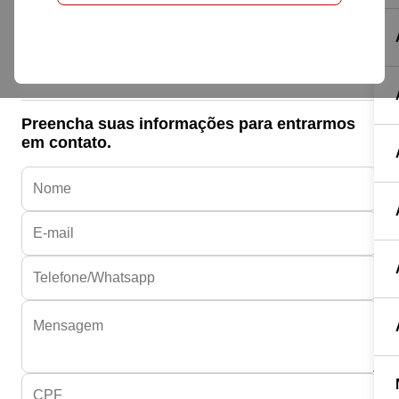
Honda HONDA
BIZ 125 FLEX
R$ 18.800,00
Preencha suas informações para entrarmos
em contato.