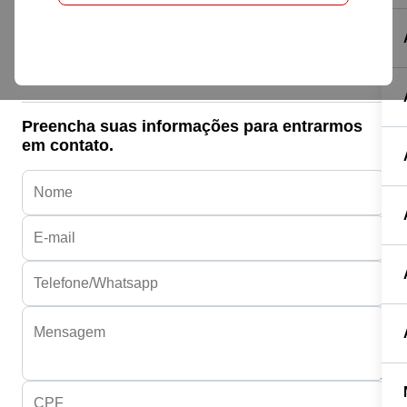
Honda HONDA
BIZ 125 ES
R$ 17.990,00
Preencha suas informações para entrarmos
em contato.