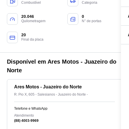
Combustível
Categoria
20.046
0
Quilometragem
N° de portas
20
Final da placa
Disponível em Ares Motos - Juazeiro do
Norte
Ares Motos - Juazeiro do Norte
R. Pio X, 605 - Salesianos - Juazeiro do Norte -
Telefone e WhatsApp
Atendimento
(88) 4003-9969