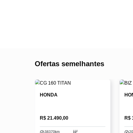
Ofertas semelhantes
HONDA
HO
R$ 21.490,00
R$ 
38370km
2