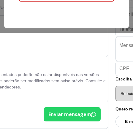
 Norte-CE
esentados poderão não estar disponíveis nas versões.
Escolha 
s poderão ser modificados sem aviso prévio. Consulte e
vendedores.
Quero re
Enviar mensagem
E-m