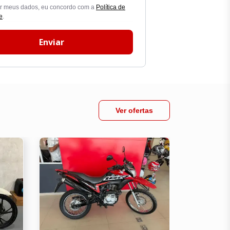
ar meus dados, eu concordo com a
Política de
e
.
Enviar
Ver ofertas