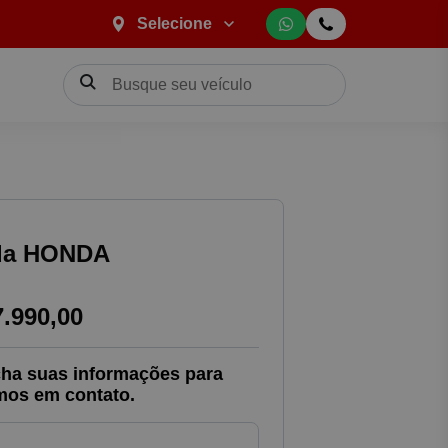
Selecione
da HONDA
7.990,00
ha suas informações para
mos em contato.