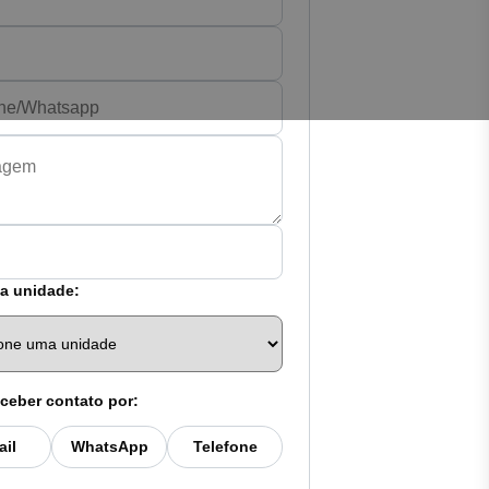
a unidade:
ceber contato por:
ail
WhatsApp
Telefone