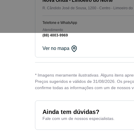
Nova Onda - Limoeiro do Norte
R. Cândido José de Sousa, 1200 - Centro - Limoeiro do
Telefone e WhatsApp
Atendimento
(88) 4003-9969
Ver no mapa
* Imagens meramente ilustrativas. Alguns itens apr
Preços sugeridos e válidos de 31/08/2026. Os preço
confirme todas as informações com um de nossos 
Ainda tem dúvidas?
Fale com um de nossos especialistas.