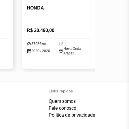
HONDA
R$ 20.490,00
37936km
-
Nova Onda -
2020 / 2020
Aracati
Links rápidos
Quem somos
Fale conosco
Política de privacidade