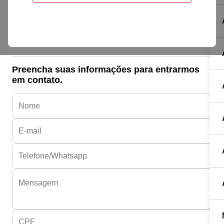
Honda HONDA
BIZ 125 FLEX
R$ 17.290,00
Preencha suas informações para entrarmos
em contato.