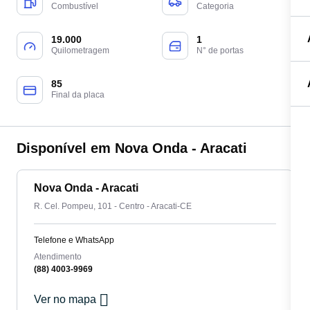
Combustível
Categoria
19.000
1
Quilometragem
N° de portas
85
Final da placa
Disponível em Nova Onda - Aracati
Nova Onda - Aracati
R. Cel. Pompeu, 101 - Centro - Aracati-CE
Telefone e WhatsApp
Atendimento
(88) 4003-9969
Ver no mapa