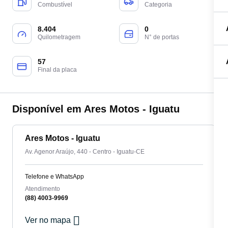
Combustível
Categoria
8.404
0
Quilometragem
N° de portas
57
Final da placa
Disponível em Ares Motos - Iguatu
Ares Motos - Iguatu
Av. Agenor Araújo, 440 - Centro - Iguatu-CE
Telefone e WhatsApp
Atendimento
(88) 4003-9969
Ver no mapa