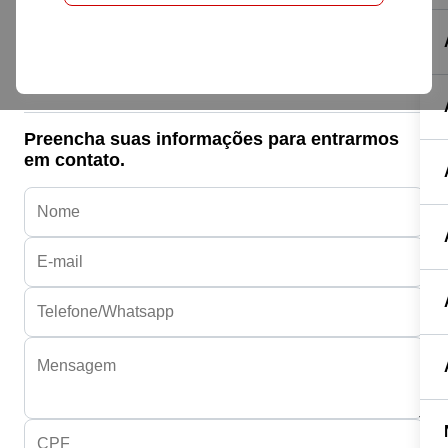
Honda HONDA
BIZ 125/125I FLEX
R$ 20.576,92
Preencha suas informações para entrarmos
em contato.