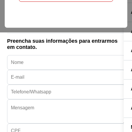
Honda HONDA
BIZ 125/125I FLEX
R$ 17.900,00
Preencha suas informações para entrarmos
em contato.