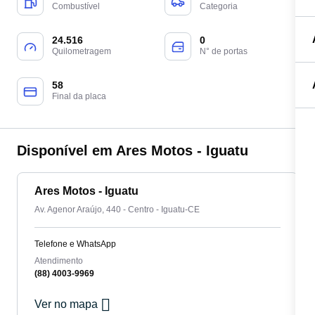
Combustível
Categoria
24.516
0
Quilometragem
N° de portas
58
Final da placa
Disponível em Ares Motos - Iguatu
Ares Motos - Iguatu
Av. Agenor Araújo, 440 - Centro - Iguatu-CE
Telefone e WhatsApp
Atendimento
(88) 4003-9969
Ver no mapa