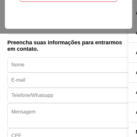
Honda HONDA
BIZ 110I
R$ 14.790,00
Preencha suas informações para entrarmos
em contato.