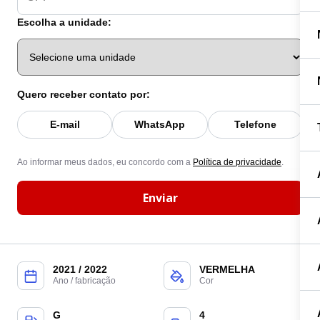
Escolha a unidade:
Quero receber contato por:
E-mail
WhatsApp
Telefone
Ao informar meus dados, eu concordo com a
Política de privacidade
.
Enviar
2021 / 2022
VERMELHA
Ano / fabricação
Cor
G
4