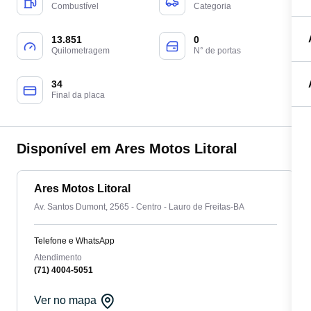
Combustível
Categoria
13.851
0
Quilometragem
N° de portas
34
Final da placa
Disponível em Ares Motos Litoral
Ares Motos Litoral
Av. Santos Dumont, 2565 - Centro - Lauro de Freitas-BA
Telefone e WhatsApp
Atendimento
(71) 4004-5051
Ver no mapa