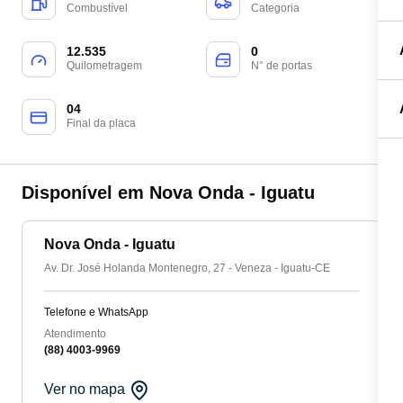
Combustível
Categoria
12.535
0
Quilometragem
N° de portas
04
Final da placa
Disponível em Nova Onda - Iguatu
Nova Onda - Iguatu
Av. Dr. José Holanda Montenegro, 27 - Veneza - Iguatu-CE
Telefone e WhatsApp
Atendimento
(88) 4003-9969
Ver no mapa