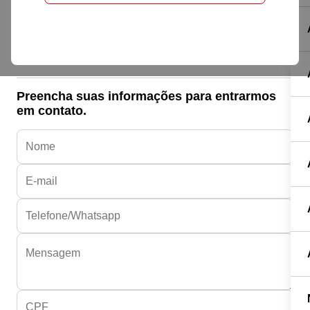
Honda HONDA
BIZ 110I
R$ 16.500,00
Preencha suas informações para entrarmos
em contato.