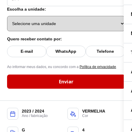
Escolha a unidade:
Quero receber contato por:
E-mail
WhatsApp
Telefone
Ao informar meus dados, eu concordo com a
Política de privacidade
.
Enviar
2023 / 2024
VERMELHA
Ano / fabricação
Cor
G
4